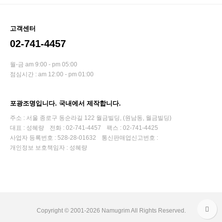
고객센터
02-741-4457
월-금 am 9:00 - pm 05:00
점심시간 : am 12:00 - pm 01:00
포광조명입니다. 국내에서 제작합니다.
주소 : 서울 종로구 동순라길 122 월금빌딩, (원남동, 월금빌딩)
대표 : 성혜량
전화 : 02-741-4457
팩스 : 02-741-4425
사업자 등록번호 : 528-28-01632
통신판매업신고번호 :
개인정보 보호책임자 : 성혜량
Copyright © 2001-2026 Namugrim All Rights Reserved.